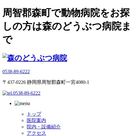
周智郡森町で動物病院をお探
しの方は森のどうぶつ病院ま
で
0538-89-6222
〒437-0226 静岡県周智郡森町一宮4080-1
トップ
医院案内
院内・設備紹介
アクセス